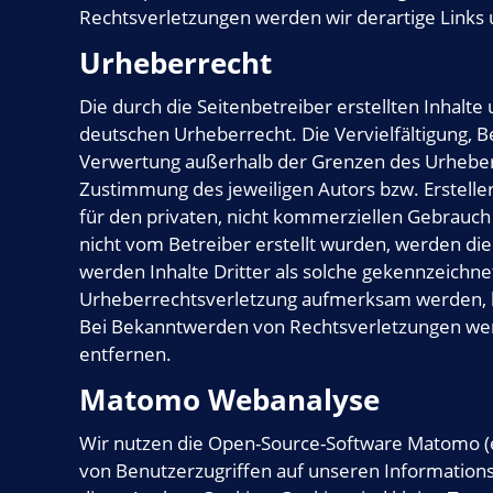
Rechtsverletzungen werden wir derartige Link
Urheberrecht
Die durch die Seitenbetreiber erstellten Inhalt
deutschen Urheberrecht. Die Vervielfältigung, B
Verwertung außerhalb der Grenzen des Urheberr
Zustimmung des jeweiligen Autors bzw. Ersteller
für den privaten, nicht kommerziellen Gebrauch g
nicht vom Betreiber erstellt wurden, werden di
werden Inhalte Dritter als solche gekennzeichnet
Urheberrechtsverletzung aufmerksam werden, b
Bei Bekanntwerden von Rechtsverletzungen wer
entfernen.
Matomo Webanalyse
Wir nutzen die Open-Source-Software Matomo (eh
von Benutzerzugriffen auf unseren Informatio