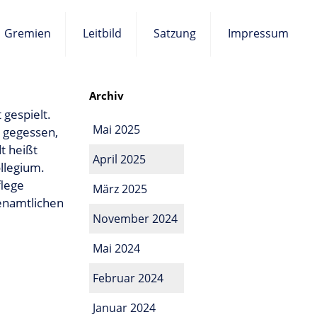
Gremien
Leitbild
Satzung
Impressum
Archiv
 gespielt.
Mai 2025
, gegessen,
t heißt
April 2025
llegium.
flege
März 2025
enamtlichen
November 2024
Mai 2024
Februar 2024
Januar 2024