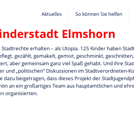
Aktuelles
So können Sie helfen
Kinderstadt Elmshorn
 Stadtrechte erhalten – als Utopia. 125 Kinder haben Stadt
pflegt, gezählt, gemakelt, gemixt, geschminkt, geschnitten
rgert, aber gemeinsam ganz viel Spaß gehabt. Und ihre Stad
er und „politischen“ Diskussionen im Stadtverordneten-Ko
e dazu beigetragen, dass dieses Projekt der Stadtjugendp
chön an ein großartiges Team aus hauptamtlichen und ehr
n organisierten.