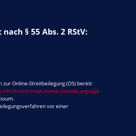
 nach § 55 Abs. 2 RStV:
 zur Online-Streitbeilegung (OS) bereit:
dex.cfm?event=main.home.chooseLanguage
essum.
tbeilegungsverfahren vor einer