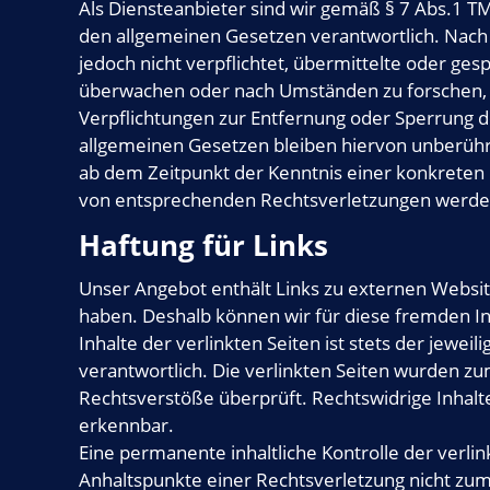
Als Diensteanbieter sind wir gemäß § 7 Abs.1 TM
den allgemeinen Gesetzen verantwortlich. Nach §
jedoch nicht verpflichtet, übermittelte oder ge
überwachen oder nach Umständen zu forschen, di
Verpflichtungen zur Entfernung oder Sperrung 
allgemeinen Gesetzen bleiben hiervon unberührt.
ab dem Zeitpunkt der Kenntnis einer konkreten
von entsprechenden Rechtsverletzungen werden
Haftung für Links
Unser Angebot enthält Links zu externen Websites
haben. Deshalb können wir für diese fremden I
Inhalte der verlinkten Seiten ist stets der jewei
verantwortlich. Die verlinkten Seiten wurden zu
Rechtsverstöße überprüft. Rechtswidrige Inhalt
erkennbar.
Eine permanente inhaltliche Kontrolle der verlin
Anhaltspunkte einer Rechtsverletzung nicht zu