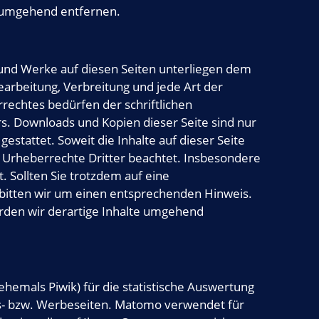
s umgehend entfernen.
e und Werke auf diesen Seiten unterliegen dem
earbeitung, Verbreitung und jede Art der
echtes bedürfen der schriftlichen
s. Downloads und Kopien dieser Seite sind nur
estattet. Soweit die Inhalte auf dieser Seite
e Urheberrechte Dritter beachtet. Insbesondere
. Sollten Sie trotzdem auf eine
itten wir um einen entsprechenden Hinweis.
den wir derartige Inhalte umgehend
emals Piwik) für die statistische Auswertung
ns- bzw. Werbeseiten. Matomo verwendet für