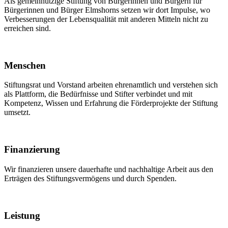
Als gemeinnützige Stiftung von Bürgerinnen und Bürgern für
Bürgerinnen und Bürger Elmshorns setzen wir dort Impulse, wo
Verbesserungen der Lebensqualität mit anderen Mitteln nicht zu
erreichen sind.
Menschen
Stiftungsrat und Vorstand arbeiten ehrenamtlich und verstehen sich
als Plattform, die Bedürfnisse und Stifter verbindet und mit
Kompetenz, Wissen und Erfahrung die Förderprojekte der Stiftung
umsetzt.
Finanzierung
Wir finanzieren unsere dauerhafte und nachhaltige Arbeit aus den
Erträgen des Stiftungsvermögens und durch Spenden.
Leistung