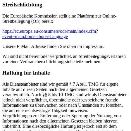
Streitschlichtung
Die Europäische Kommission stellt eine Plattform zur Online-
Streitbeilegung (OS) bereit:
https://ec.europa.eu/consumers/odr/main/index.cfm?
event=main.home.chooseLanguage
Unsere E-Mail-Adresse finden Sie oben im Impressum.
Wir sind nicht bereit oder verpflichtet, an Streitbeilegungsverfahren
vor einer Verbraucherschlichtungsstelle teilzunehmen.
Haftung für Inhalte
Als Diensteanbieter sind wir gemäß § 7 Abs.1 TMG für eigene
Inhalte auf diesen Seiten nach den allgemeinen Gesetzen
verantwortlich. Nach §§ 8 bis 10 TMG sind wir als Diensteanbieter
jedoch nicht verpflichtet, übermittelte oder gespeicherte fremde
Informationen zu überwachen oder nach Umständen zu forschen,
die auf eine rechtswidrige Tätigkeit hinweisen.
Verpflichtungen zur Entfernung oder Sperrung der Nutzung von
Informationen nach den allgemeinen Gesetzen bleiben hiervon
unberührt. Eine diesbezügliche Haftung ist jedoch erst ab dem