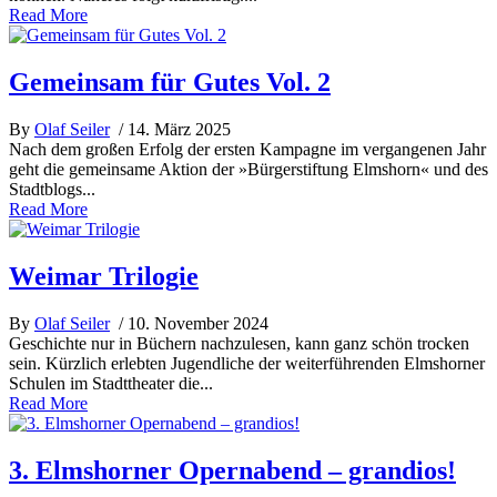
Read More
Gemeinsam für Gutes Vol. 2
By
Olaf Seiler
/ 14. März 2025
Nach dem großen Erfolg der ersten Kampagne im vergangenen Jahr
geht die gemeinsame Aktion der »Bürgerstiftung Elmshorn« und des
Stadtblogs...
Read More
Weimar Trilogie
By
Olaf Seiler
/ 10. November 2024
Geschichte nur in Büchern nachzulesen, kann ganz schön trocken
sein. Kürzlich erlebten Jugendliche der weiterführenden Elmshorner
Schulen im Stadttheater die...
Read More
3. Elmshorner Opernabend – grandios!