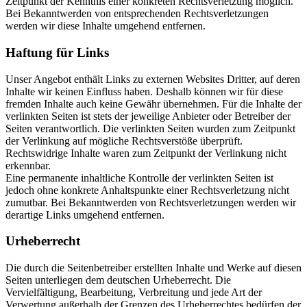
Zeitpunkt der Kenntnis einer konkreten Rechtsverletzung möglich.
Bei Bekanntwerden von entsprechenden Rechtsverletzungen
werden wir diese Inhalte umgehend entfernen.
Haftung für Links
Unser Angebot enthält Links zu externen Websites Dritter, auf deren
Inhalte wir keinen Einfluss haben. Deshalb können wir für diese
fremden Inhalte auch keine Gewähr übernehmen. Für die Inhalte der
verlinkten Seiten ist stets der jeweilige Anbieter oder Betreiber der
Seiten verantwortlich. Die verlinkten Seiten wurden zum Zeitpunkt
der Verlinkung auf mögliche Rechtsverstöße überprüft.
Rechtswidrige Inhalte waren zum Zeitpunkt der Verlinkung nicht
erkennbar.
Eine permanente inhaltliche Kontrolle der verlinkten Seiten ist
jedoch ohne konkrete Anhaltspunkte einer Rechtsverletzung nicht
zumutbar. Bei Bekanntwerden von Rechtsverletzungen werden wir
derartige Links umgehend entfernen.
Urheberrecht
Die durch die Seitenbetreiber erstellten Inhalte und Werke auf diesen
Seiten unterliegen dem deutschen Urheberrecht. Die
Vervielfältigung, Bearbeitung, Verbreitung und jede Art der
Verwertung außerhalb der Grenzen des Urheberrechtes bedürfen der