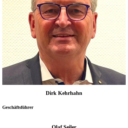
Dirk Kehrhahn
Geschäftsführer
Olaf Seiler