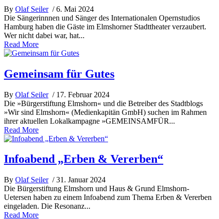
By
Olaf Seiler
/ 6. Mai 2024
Die Sängerinnnen und Sänger des Internationalen Opernstudios
Hamburg haben die Gäste im Elmshorner Stadttheater verzaubert.
Wer nicht dabei war, hat...
Read More
Gemeinsam für Gutes
By
Olaf Seiler
/ 17. Februar 2024
Die »Bürgerstiftung Elmshorn« und die Betreiber des Stadtblogs
»Wir sind Elmshorn« (Medienkapitän GmbH) suchen im Rahmen
ihrer aktuellen Lokalkampagne »GEMEINSAMFÜR...
Read More
Infoabend „Erben & Vererben“
By
Olaf Seiler
/ 31. Januar 2024
Die Bürgerstiftung Elmshorn und Haus & Grund Elmshorn-
Uetersen haben zu einem Infoabend zum Thema Erben & Vererben
eingeladen. Die Resonanz...
Read More