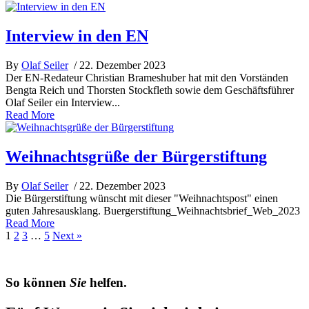
Interview in den EN
By
Olaf Seiler
/ 22. Dezember 2023
Der EN-Redateur Christian Brameshuber hat mit den Vorständen
Bengta Reich und Thorsten Stockfleth sowie dem Geschäftsführer
Olaf Seiler ein Interview...
Read More
Weihnachtsgrüße der Bürgerstiftung
By
Olaf Seiler
/ 22. Dezember 2023
Die Bürgerstiftung wünscht mit dieser "Weihnachtspost" einen
guten Jahresausklang. Buergerstiftung_Weihnachtsbrief_Web_2023
Read More
1
2
3
…
5
Next »
So können
Sie
helfen.