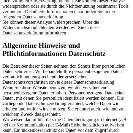
nicht zu Ihnen zurückverfolgt werden. Sie können dieser Analyse
widersprechen oder sie durch die Nichtbenutzung bestimmter Tools
verhindern. Detaillierte Informationen dazu finden Sie in der
folgenden Datenschutzerklärung.
Sie können dieser Analyse widersprechen. Über die
Widerspruchsmöglichkeiten werden wir Sie in dieser
Datenschutzerklärung informieren.
Allgemeine Hinweise und
Pflichtinformationen Datenschutz
Die Betreiber dieser Seiten nehmen den Schutz Ihrer persönlichen
Daten sehr ernst. Wir behandeln Ihre personenbezogenen Daten
vertraulich und entsprechend der gesetzlichen
Datenschutzvorschriften sowie dieser Datenschutzerklärung.
Wenn Sie diese Website benutzen, werden verschiedene
personenbezogene Daten erhoben. Personenbezogene Daten sind
Daten, mit denen Sie persönlich identifiziert werden können. Die
vorliegende Datenschutzerklärung erläutert, welche Daten wir
erheben und wofür wir sie nutzen. Sie erläutert auch, wie und zu
welchem Zweck das geschieht.
Wir weisen darauf hin, dass die Datenübertragung im Internet (z.B.
bei der Kommunikation per E-Mail) Sicherheitslücken aufweisen
kann. Ein lückenloser Schutz der Daten vor dem Zugriff durch