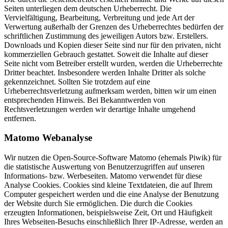
Seiten unterliegen dem deutschen Urheberrecht. Die
Vervielfältigung, Bearbeitung, Verbreitung und jede Art der
Verwertung außerhalb der Grenzen des Urheberrechtes bedürfen der
schriftlichen Zustimmung des jeweiligen Autors bzw. Erstellers.
Downloads und Kopien dieser Seite sind nur für den privaten, nicht
kommerziellen Gebrauch gestattet. Soweit die Inhalte auf dieser
Seite nicht vom Betreiber erstellt wurden, werden die Urheberrechte
Dritter beachtet. Insbesondere werden Inhalte Dritter als solche
gekennzeichnet. Sollten Sie trotzdem auf eine
Urheberrechtsverletzung aufmerksam werden, bitten wir um einen
entsprechenden Hinweis. Bei Bekanntwerden von
Rechtsverletzungen werden wir derartige Inhalte umgehend
entfernen.
Matomo Webanalyse
Wir nutzen die Open-Source-Software Matomo (ehemals Piwik) für
die statistische Auswertung von Benutzerzugriffen auf unseren
Informations- bzw. Werbeseiten. Matomo verwendet für diese
Analyse Cookies. Cookies sind kleine Textdateien, die auf Ihrem
Computer gespeichert werden und die eine Analyse der Benutzung
der Website durch Sie ermöglichen. Die durch die Cookies
erzeugten Informationen, beispielsweise Zeit, Ort und Häufigkeit
Ihres Webseiten-Besuchs einschließlich Ihrer IP-Adresse, werden an