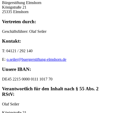
Bürgerstiftung Elmshorn
Königstraße 21
25335 Elmshorn
Vertreten durch:
Geschäftsführer: Olaf Seiler
Kontakt:
T: 04121 / 292 140
E:
o.seiler@buergerstiftung-elmshorn.de
Unsere IBAN:
DE45 2215 0000 0111 1017 70
Verantwortlich für den Inhalt nach § 55 Abs. 2
RStV:
Olaf Seiler
Königstraße 21