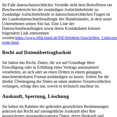
Im Falle datenschutzrechtlicher Verstöße steht dem Betroffenen ein
Beschwerderecht bei der zuständigen Aufsichtsbehörde zu.
Zuständige Aufsichtsbehörde in datenschutzrechtlichen Fragen ist
der Landesdatenschutzbeauftragte des Bundeslandes, in dem unser
Unternehmen seinen Sitz hat. Eine Liste der
Datenschutzbeauftragten sowie deren Kontaktdaten können
folgendem Link entnommen
werden:
https://www.bfdi.bund.de/DE/Infothek/Anschriften_Links/ans
node.html
.
Recht auf Datenübertragbarkeit
Sie haben das Recht, Daten, die wir auf Grundlage Ihrer
Einwilligung oder in Erfüllung eines Vertrags automatisiert
verarbeiten, an sich oder an einen Dritten in einem gängigen,
maschinenlesbaren Format aushändigen zu lassen. Sofern Sie die
direkte Übertragung der Daten an einen anderen Verantwortlichen
verlangen, erfolgt dies nur, soweit es technisch machbar ist.
Auskunft, Sperrung, Löschung
Sie haben im Rahmen der geltenden gesetzlichen Bestimmungen
jederzeit das Recht auf unentgeltliche Auskunft über Ihre
gespeicherten personenbezogenen Daten, deren Herkunft und