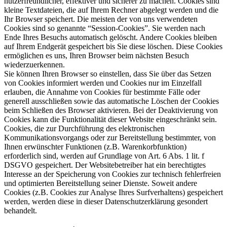
nutzerfreundlicher, effektiver und sicherer zu machen. Cookies sind
kleine Textdateien, die auf Ihrem Rechner abgelegt werden und die
Ihr Browser speichert. Die meisten der von uns verwendeten
Cookies sind so genannte “Session-Cookies”. Sie werden nach
Ende Ihres Besuchs automatisch gelöscht. Andere Cookies bleiben
auf Ihrem Endgerät gespeichert bis Sie diese löschen. Diese Cookies
ermöglichen es uns, Ihren Browser beim nächsten Besuch
wiederzuerkennen.
Sie können Ihren Browser so einstellen, dass Sie über das Setzen
von Cookies informiert werden und Cookies nur im Einzelfall
erlauben, die Annahme von Cookies für bestimmte Fälle oder
generell ausschließen sowie das automatische Löschen der Cookies
beim Schließen des Browser aktivieren. Bei der Deaktivierung von
Cookies kann die Funktionalität dieser Website eingeschränkt sein.
Cookies, die zur Durchführung des elektronischen
Kommunikationsvorgangs oder zur Bereitstellung bestimmter, von
Ihnen erwünschter Funktionen (z.B. Warenkorbfunktion)
erforderlich sind, werden auf Grundlage von Art. 6 Abs. 1 lit. f
DSGVO gespeichert. Der Websitebetreiber hat ein berechtigtes
Interesse an der Speicherung von Cookies zur technisch fehlerfreien
und optimierten Bereitstellung seiner Dienste. Soweit andere
Cookies (z.B. Cookies zur Analyse Ihres Surfverhaltens) gespeichert
werden, werden diese in dieser Datenschutzerklärung gesondert
behandelt.