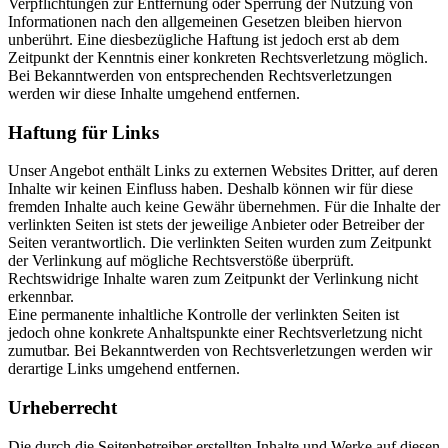
Verpflichtungen zur Entfernung oder Sperrung der Nutzung von
Informationen nach den allgemeinen Gesetzen bleiben hiervon
unberührt. Eine diesbezügliche Haftung ist jedoch erst ab dem
Zeitpunkt der Kenntnis einer konkreten Rechtsverletzung möglich.
Bei Bekanntwerden von entsprechenden Rechtsverletzungen
werden wir diese Inhalte umgehend entfernen.
Haftung für Links
Unser Angebot enthält Links zu externen Websites Dritter, auf deren
Inhalte wir keinen Einfluss haben. Deshalb können wir für diese
fremden Inhalte auch keine Gewähr übernehmen. Für die Inhalte der
verlinkten Seiten ist stets der jeweilige Anbieter oder Betreiber der
Seiten verantwortlich. Die verlinkten Seiten wurden zum Zeitpunkt
der Verlinkung auf mögliche Rechtsverstöße überprüft.
Rechtswidrige Inhalte waren zum Zeitpunkt der Verlinkung nicht
erkennbar.
Eine permanente inhaltliche Kontrolle der verlinkten Seiten ist
jedoch ohne konkrete Anhaltspunkte einer Rechtsverletzung nicht
zumutbar. Bei Bekanntwerden von Rechtsverletzungen werden wir
derartige Links umgehend entfernen.
Urheberrecht
Die durch die Seitenbetreiber erstellten Inhalte und Werke auf diesen