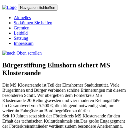
Navigation
Schließen
Aktuelles
So können Sie helfen
Gremien
Leitbild
Satzung
Impressum
Bürgerstiftung Elmshorn sichert MS
Klostersande
Die MS Klostersande ist Teil der Elmshorner Stadtidentität. Viele
Bürgerinnen und Bürger verbinden schöne Erinnerungen mit diesem
besonderen Schiff. Wir übergeben dem Förderkreis MS
Klostersande 20 Rettungswesten und vier moderen Rettungsflöße
im Gesamtwert von 5.500 €, die dringend notwendig sind, um
weiterhin Fahrgäste an Bord begrüßen zu dürfen.
Seit 10 Jahren setzt sich der Förderkreis MS Klostersande für den
Erhalt des technischen Kulturdenkmals ein.Das große Engagegment
der Förderkreismitglieder verdient zudem besondere Anerkennung.