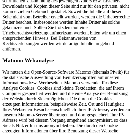
schriftlichen Zustimmung des jeweiligen Autors bzw. Erstellers.
Downloads und Kopien dieser Seite sind nur für den privaten, nicht
kommerziellen Gebrauch gestattet. Soweit die Inhalte auf dieser
Seite nicht vom Betreiber erstellt wurden, werden die Urheberrechte
Dritter beachtet. Insbesondere werden Inhalte Dritter als solche
gekennzeichnet. Sollten Sie trotzdem auf eine
Urheberrechtsverletzung aufmerksam werden, bitten wir um einen
entsprechenden Hinweis. Bei Bekanntwerden von
Rechtsverletzungen werden wir derartige Inhalte umgehend
entfernen.
Matomo Webanalyse
Wir nutzen die Open-Source-Software Matomo (ehemals Piwik) für
die statistische Auswertung von Benutzerzugriffen auf unseren
Informations- bzw. Werbeseiten. Matomo verwendet für diese
Analyse Cookies. Cookies sind kleine Textdateien, die auf Ihrem
Computer gespeichert werden und die eine Analyse der Benutzung
der Website durch Sie ermöglichen. Die durch die Cookies
erzeugten Informationen, beispielsweise Zeit, Ort und Häufigkeit
Ihres Webseiten-Besuchs einschließlich Ihrer IP-Adresse, werden an
unseren Matomo-Server übertragen und dort gespeichert. Ihre IP-
Adresse wird bei diesem Vorgang umgehend anonymisiert, so dass
Sie als Nutzer für uns anonym bleiben. Die durch den Cookie
erzeugten Informationen über Ihre Benutzung dieser Webseite