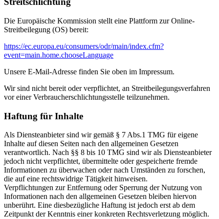
Streitschlichtung
Die Europäische Kommission stellt eine Plattform zur Online-
Streitbeilegung (OS) bereit:
https://ec.europa.eu/consumers/odr/main/index.cfm?
event=main.home.chooseLanguage
Unsere E-Mail-Adresse finden Sie oben im Impressum.
Wir sind nicht bereit oder verpflichtet, an Streitbeilegungsverfahren
vor einer Verbraucherschlichtungsstelle teilzunehmen.
Haftung für Inhalte
Als Diensteanbieter sind wir gemäß § 7 Abs.1 TMG für eigene
Inhalte auf diesen Seiten nach den allgemeinen Gesetzen
verantwortlich. Nach §§ 8 bis 10 TMG sind wir als Diensteanbieter
jedoch nicht verpflichtet, übermittelte oder gespeicherte fremde
Informationen zu überwachen oder nach Umständen zu forschen,
die auf eine rechtswidrige Tätigkeit hinweisen.
Verpflichtungen zur Entfernung oder Sperrung der Nutzung von
Informationen nach den allgemeinen Gesetzen bleiben hiervon
unberührt. Eine diesbezügliche Haftung ist jedoch erst ab dem
Zeitpunkt der Kenntnis einer konkreten Rechtsverletzung möglich.