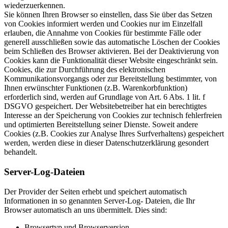
wiederzuerkennen.
Sie können Ihren Browser so einstellen, dass Sie über das Setzen
von Cookies informiert werden und Cookies nur im Einzelfall
erlauben, die Annahme von Cookies für bestimmte Fälle oder
generell ausschließen sowie das automatische Löschen der Cookies
beim Schließen des Browser aktivieren. Bei der Deaktivierung von
Cookies kann die Funktionalität dieser Website eingeschränkt sein.
Cookies, die zur Durchführung des elektronischen
Kommunikationsvorgangs oder zur Bereitstellung bestimmter, von
Ihnen erwünschter Funktionen (z.B. Warenkorbfunktion)
erforderlich sind, werden auf Grundlage von Art. 6 Abs. 1 lit. f
DSGVO gespeichert. Der Websitebetreiber hat ein berechtigtes
Interesse an der Speicherung von Cookies zur technisch fehlerfreien
und optimierten Bereitstellung seiner Dienste. Soweit andere
Cookies (z.B. Cookies zur Analyse Ihres Surfverhaltens) gespeichert
werden, werden diese in dieser Datenschutzerklärung gesondert
behandelt.
Server-Log-Dateien
Der Provider der Seiten erhebt und speichert automatisch
Informationen in so genannten Server-Log- Dateien, die Ihr
Browser automatisch an uns übermittelt. Dies sind:
Browsertyp und Browserversion