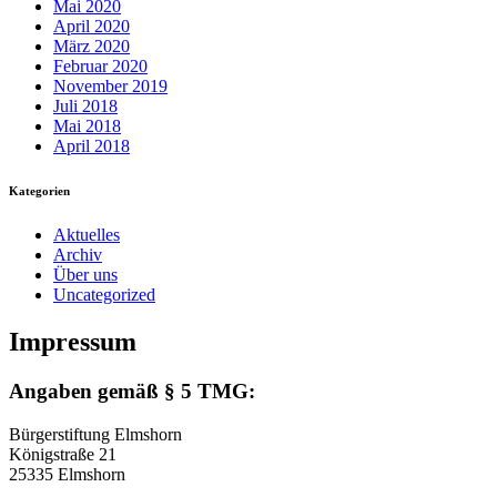
Mai 2020
April 2020
März 2020
Februar 2020
November 2019
Juli 2018
Mai 2018
April 2018
Kategorien
Aktuelles
Archiv
Über uns
Uncategorized
Impressum
Angaben gemäß § 5 TMG:
Bürgerstiftung Elmshorn
Königstraße 21
25335 Elmshorn