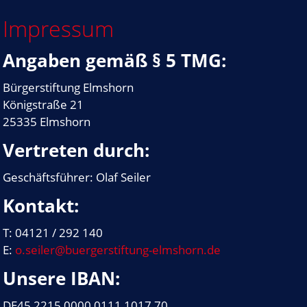
Impressum
Angaben gemäß § 5 TMG:
Bürgerstiftung Elmshorn
Königstraße 21
25335 Elmshorn
Vertreten durch:
Geschäftsführer: Olaf Seiler
Kontakt:
T: 04121 / 292 140
E:
o.seiler@buergerstiftung-elmshorn.de
Unsere IBAN:
DE45 2215 0000 0111 1017 70