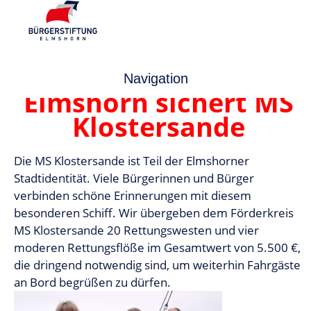
Bürgerstiftung
Navigation
Elmshorn sichert MS
Klostersande
Die MS Klostersande ist Teil der Elmshorner
Stadtidentität. Viele Bürgerinnen und Bürger
verbinden schöne Erinnerungen mit diesem
besonderen Schiff. Wir übergeben dem Förderkreis
MS Klostersande 20 Rettungswesten und vier
moderen Rettungsflöße im Gesamtwert von 5.500 €,
die dringend notwendig sind, um weiterhin Fahrgäste
an Bord begrüßen zu dürfen.