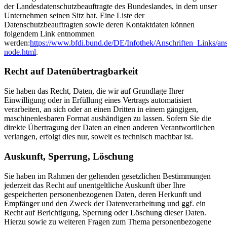
der Landesdatenschutzbeauftragte des Bundeslandes, in dem unser
Unternehmen seinen Sitz hat. Eine Liste der
Datenschutzbeauftragten sowie deren Kontaktdaten können
folgendem Link entnommen
werden:
https://www.bfdi.bund.de/DE/Infothek/Anschriften_Links/ans
node.html
.
Recht auf Datenübertragbarkeit
Sie haben das Recht, Daten, die wir auf Grundlage Ihrer
Einwilligung oder in Erfüllung eines Vertrags automatisiert
verarbeiten, an sich oder an einen Dritten in einem gängigen,
maschinenlesbaren Format aushändigen zu lassen. Sofern Sie die
direkte Übertragung der Daten an einen anderen Verantwortlichen
verlangen, erfolgt dies nur, soweit es technisch machbar ist.
Auskunft, Sperrung, Löschung
Sie haben im Rahmen der geltenden gesetzlichen Bestimmungen
jederzeit das Recht auf unentgeltliche Auskunft über Ihre
gespeicherten personenbezogenen Daten, deren Herkunft und
Empfänger und den Zweck der Datenverarbeitung und ggf. ein
Recht auf Berichtigung, Sperrung oder Löschung dieser Daten.
Hierzu sowie zu weiteren Fragen zum Thema personenbezogene