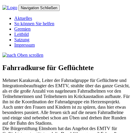
Navigation
Schließen
Aktuelles
So können Sie helfen
Gremien
Leitbild
Satzung
Impressum
Fahrradkurse für Geflüchtete
Mehmet Karakavak, Leiter der Fahrradgruppe für Geflüchtete und
Integrationsbeauftragter des EMTV, strahlte über das ganze Gesicht,
als er die große Anzahl von nagelneuen Fahrradhelmen vor den
Teilnehmerinnen und Teilnehmern im Krückaustadion aufbaute. Für
ihn ist die Koordination der Fahrradgruppe ein Herzensprojekt.
Auch unter den Frauen und Kindern ist zu spüren, dass hier etwas
besonderes passiert. Alle freuen sich auf die neuen Fahrradhelme
und einige sind nebenbei schon am Üben und drehen ihre Runden
auf der Bahn des Stadions.
Die Bürgerstiftung Elmshorn hat das Angebot des EMTV für