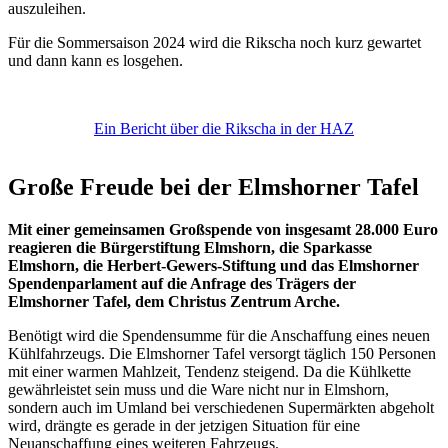
auszuleihen.
Für die Sommersaison 2024 wird die Rikscha noch kurz gewartet
und dann kann es losgehen.
Ein Bericht über die Rikscha in der HAZ
Große Freude bei der Elmshorner Tafel
Mit einer gemeinsamen Großspende von insgesamt 28.000 Euro
reagieren die Bürgerstiftung Elmshorn, die Sparkasse
Elmshorn, die Herbert-Gewers-Stiftung und das Elmshorner
Spendenparlament auf die Anfrage des Trägers der
Elmshorner Tafel, dem Christus Zentrum Arche.
Benötigt wird die Spendensumme für die Anschaffung eines neuen
Kühlfahrzeugs. Die Elmshorner Tafel versorgt täglich 150 Personen
mit einer warmen Mahlzeit, Tendenz steigend. Da die Kühlkette
gewährleistet sein muss und die Ware nicht nur in Elmshorn,
sondern auch im Umland bei verschiedenen Supermärkten abgeholt
wird, drängte es gerade in der jetzigen Situation für eine
Neuanschaffung eines weiteren Fahrzeugs.