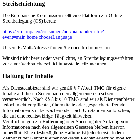
Streitschlichtung
Die Europäische Kommission stellt eine Plattform zur Online-
Streitbeilegung (OS) bereit:
https://ec.europa.eu/consumers/odr/main/index.cfm?
event=main.home.chooseLanguage
Unsere E-Mail-Adresse finden Sie oben im Impressum.
Wir sind nicht bereit oder verpflichtet, an Streitbeilegungsverfahren
vor einer Verbraucherschlichtungsstelle teilzunehmen.
Haftung für Inhalte
Als Diensteanbieter sind wir gemäß § 7 Abs.1 TMG für eigene
Inhalte auf diesen Seiten nach den allgemeinen Gesetzen
verantwortlich. Nach §§ 8 bis 10 TMG sind wir als Diensteanbieter
jedoch nicht verpflichtet, übermittelte oder gespeicherte fremde
Informationen zu überwachen oder nach Umständen zu forschen,
die auf eine rechtswidrige Tätigkeit hinweisen.
Verpflichtungen zur Entfernung oder Sperrung der Nutzung von
Informationen nach den allgemeinen Gesetzen bleiben hiervon
unberührt. Eine diesbezügliche Haftung ist jedoch erst ab dem
Zeitpunkt der Kenntnis einer konkreten Rechtsverletzung möglich.