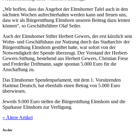
„Wir hoffen, dass das Angebot der Elmshorner Tafel auch in den
nächsten Wochen aufrechterhalten werden kann und freuen uns,
dass wir als Bürgerstiftung Elmshorn unseren Beitrag dazu leisten
können“, so Geschäftsführer Olaf Seiler.
Auch der Elmshorner Stifter Herbert Gewers, der erst kürzlich sein
Wohn- und Geschäftshaus zur Nutzung durch das Stadtarchiv der
Bürgerstiftung Elmshorn gestiftet hatte, war sofort von der
Notwendigkeit der Spende überzeugt. Der Vorstand der Herbert-
Gewers-Stiftung, bestehend aus Herbert Gewers, Christian Frese
und Frederike Driftmann, sagte spontan 5.000 Euro für die
Anschaffung zu.
Das Elmshorner Spendenparlament, mit dem 1. Vorsitzenden
Hartmut Deutsch, hat ebenfalls einen Betrag von 5.000 Euro
überwiesen.
Jeweils 9.000 Euro stellen die Bürgerstiftung Elmshorn und die
Sparkasse Elmshorn zur Verfügung.
« Ältere Artikel
Archiv