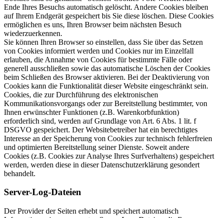
Ende Ihres Besuchs automatisch gelöscht. Andere Cookies bleiben
auf Ihrem Endgerät gespeichert bis Sie diese löschen. Diese Cookies
ermöglichen es uns, Ihren Browser beim nächsten Besuch
wiederzuerkennen.
Sie können Ihren Browser so einstellen, dass Sie über das Setzen
von Cookies informiert werden und Cookies nur im Einzelfall
erlauben, die Annahme von Cookies für bestimmte Fälle oder
generell ausschließen sowie das automatische Löschen der Cookies
beim Schließen des Browser aktivieren. Bei der Deaktivierung von
Cookies kann die Funktionalität dieser Website eingeschränkt sein.
Cookies, die zur Durchführung des elektronischen
Kommunikationsvorgangs oder zur Bereitstellung bestimmter, von
Ihnen erwünschter Funktionen (z.B. Warenkorbfunktion)
erforderlich sind, werden auf Grundlage von Art. 6 Abs. 1 lit. f
DSGVO gespeichert. Der Websitebetreiber hat ein berechtigtes
Interesse an der Speicherung von Cookies zur technisch fehlerfreien
und optimierten Bereitstellung seiner Dienste. Soweit andere
Cookies (z.B. Cookies zur Analyse Ihres Surfverhaltens) gespeichert
werden, werden diese in dieser Datenschutzerklärung gesondert
behandelt.
Server-Log-Dateien
Der Provider der Seiten erhebt und speichert automatisch