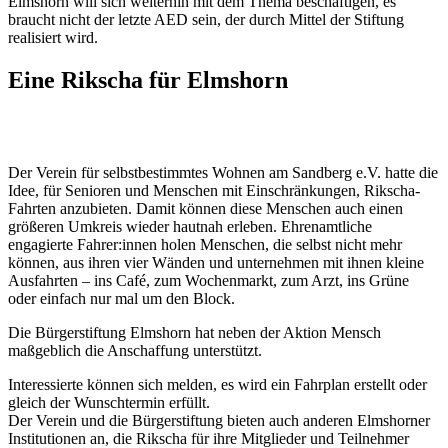
Elmshorn will sich weiterhin mit dem Thema beschäftigen, es
braucht nicht der letzte AED sein, der durch Mittel der Stiftung
realisiert wird.
Eine Rikscha für Elmshorn
Der Verein für selbstbestimmtes Wohnen am Sandberg e.V. hatte die
Idee, für Senioren und Menschen mit Einschränkungen, Rikscha-
Fahrten anzubieten. Damit können diese Menschen auch einen
größeren Umkreis wieder hautnah erleben. Ehrenamtliche
engagierte Fahrer:innen holen Menschen, die selbst nicht mehr
können, aus ihren vier Wänden und unternehmen mit ihnen kleine
Ausfahrten – ins Café, zum Wochenmarkt, zum Arzt, ins Grüne
oder einfach nur mal um den Block.
Die Bürgerstiftung Elmshorn hat neben der Aktion Mensch
maßgeblich die Anschaffung unterstützt.
Interessierte können sich melden, es wird ein Fahrplan erstellt oder
gleich der Wunschtermin erfüllt.
Der Verein und die Bürgerstiftung bieten auch anderen Elmshorner
Institutionen an, die Rikscha für ihre Mitglieder und Teilnehmer