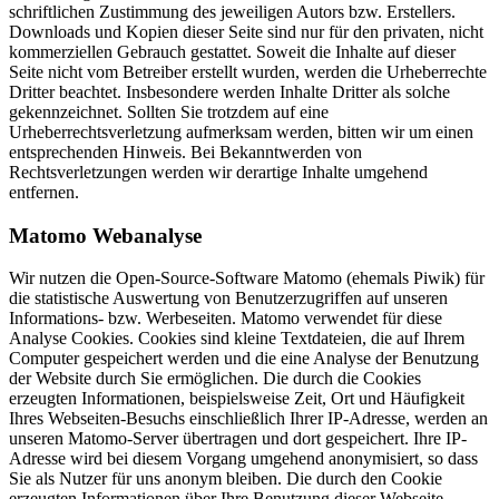
schriftlichen Zustimmung des jeweiligen Autors bzw. Erstellers.
Downloads und Kopien dieser Seite sind nur für den privaten, nicht
kommerziellen Gebrauch gestattet. Soweit die Inhalte auf dieser
Seite nicht vom Betreiber erstellt wurden, werden die Urheberrechte
Dritter beachtet. Insbesondere werden Inhalte Dritter als solche
gekennzeichnet. Sollten Sie trotzdem auf eine
Urheberrechtsverletzung aufmerksam werden, bitten wir um einen
entsprechenden Hinweis. Bei Bekanntwerden von
Rechtsverletzungen werden wir derartige Inhalte umgehend
entfernen.
Matomo Webanalyse
Wir nutzen die Open-Source-Software Matomo (ehemals Piwik) für
die statistische Auswertung von Benutzerzugriffen auf unseren
Informations- bzw. Werbeseiten. Matomo verwendet für diese
Analyse Cookies. Cookies sind kleine Textdateien, die auf Ihrem
Computer gespeichert werden und die eine Analyse der Benutzung
der Website durch Sie ermöglichen. Die durch die Cookies
erzeugten Informationen, beispielsweise Zeit, Ort und Häufigkeit
Ihres Webseiten-Besuchs einschließlich Ihrer IP-Adresse, werden an
unseren Matomo-Server übertragen und dort gespeichert. Ihre IP-
Adresse wird bei diesem Vorgang umgehend anonymisiert, so dass
Sie als Nutzer für uns anonym bleiben. Die durch den Cookie
erzeugten Informationen über Ihre Benutzung dieser Webseite