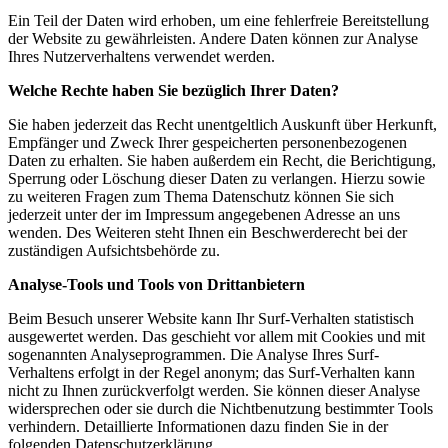
Ein Teil der Daten wird erhoben, um eine fehlerfreie Bereitstellung
der Website zu gewährleisten. Andere Daten können zur Analyse
Ihres Nutzerverhaltens verwendet werden.
Welche Rechte haben Sie bezüglich Ihrer Daten?
Sie haben jederzeit das Recht unentgeltlich Auskunft über Herkunft,
Empfänger und Zweck Ihrer gespeicherten personenbezogenen
Daten zu erhalten. Sie haben außerdem ein Recht, die Berichtigung,
Sperrung oder Löschung dieser Daten zu verlangen. Hierzu sowie
zu weiteren Fragen zum Thema Datenschutz können Sie sich
jederzeit unter der im Impressum angegebenen Adresse an uns
wenden. Des Weiteren steht Ihnen ein Beschwerderecht bei der
zuständigen Aufsichtsbehörde zu.
Analyse-Tools und Tools von Drittanbietern
Beim Besuch unserer Website kann Ihr Surf-Verhalten statistisch
ausgewertet werden. Das geschieht vor allem mit Cookies und mit
sogenannten Analyseprogrammen. Die Analyse Ihres Surf-
Verhaltens erfolgt in der Regel anonym; das Surf-Verhalten kann
nicht zu Ihnen zurückverfolgt werden. Sie können dieser Analyse
widersprechen oder sie durch die Nichtbenutzung bestimmter Tools
verhindern. Detaillierte Informationen dazu finden Sie in der
folgenden Datenschutzerklärung.