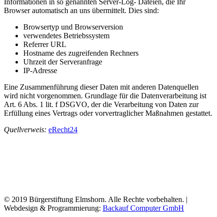
Informationen in so genannten Server-Log- Dateien, die Ihr
Browser automatisch an uns übermittelt. Dies sind:
Browsertyp und Browserversion
verwendetes Betriebssystem
Referrer URL
Hostname des zugreifenden Rechners
Uhrzeit der Serveranfrage
IP-Adresse
Eine Zusammenführung dieser Daten mit anderen Datenquellen
wird nicht vorgenommen. Grundlage für die Datenverarbeitung ist
Art. 6 Abs. 1 lit. f DSGVO, der die Verarbeitung von Daten zur
Erfüllung eines Vertrags oder vorvertraglicher Maßnahmen gestattet.
Quellverweis:
eRecht24
© 2019 Bürgerstiftung Elmshorn. Alle Rechte vorbehalten. |
Webdesign & Programmierung:
Backauf Computer GmbH