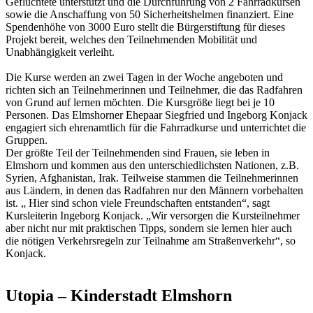
Geflüchtete unterstützt und die Durchführung von 2 Fahrradkursen
sowie die Anschaffung von 50 Sicherheitshelmen finanziert. Eine
Spendenhöhe von 3000 Euro stellt die Bürgerstiftung für dieses
Projekt bereit, welches den Teilnehmenden Mobilität und
Unabhängigkeit verleiht.
Die Kurse werden an zwei Tagen in der Woche angeboten und
richten sich an Teilnehmerinnen und Teilnehmer, die das Radfahren
von Grund auf lernen möchten. Die Kursgröße liegt bei je 10
Personen. Das Elmshorner Ehepaar Siegfried und Ingeborg Konjack
engagiert sich ehrenamtlich für die Fahrradkurse und unterrichtet die
Gruppen.
Der größte Teil der Teilnehmenden sind Frauen, sie leben in
Elmshorn und kommen aus den unterschiedlichsten Nationen, z.B.
Syrien, Afghanistan, Irak. Teilweise stammen die Teilnehmerinnen
aus Ländern, in denen das Radfahren nur den Männern vorbehalten
ist. „ Hier sind schon viele Freundschaften entstanden“, sagt
Kursleiterin Ingeborg Konjack. „Wir versorgen die Kursteilnehmer
aber nicht nur mit praktischen Tipps, sondern sie lernen hier auch
die nötigen Verkehrsregeln zur Teilnahme am Straßenverkehr“, so
Konjack.
Utopia – Kinderstadt Elmshorn